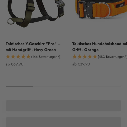
Taktisches Y-Geschirr "Pro" –
Taktisches Hundehalsband mi
mit Handgriff - Navy Green
Griff - Orange
(146 Bewertungen*)
(483 Bewertungen*
Angebot
Angebot
ab €69,90
ab €39,90
HALSBÄNDER
GESCHIRRE