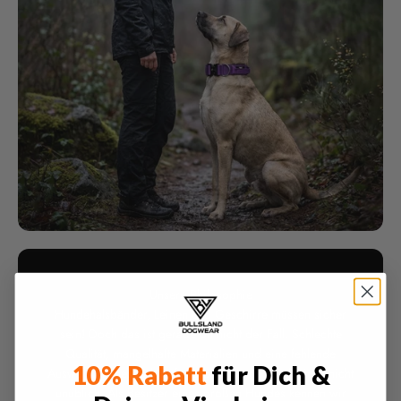
Unsere Philosophie
Hundehalsbänder, Leinen und Geschirre müssen sicher
sein! Doch das ist gerade oft nicht der Fall. Schlechte
Qualität, mangelhafte Materialien und eine fehlende
10% Rabatt
für Dich &
Auswahl, insbesondere für große Hunde, sind leider nicht
unüblich. Als Besitzer eines großen Hundes kennen wir