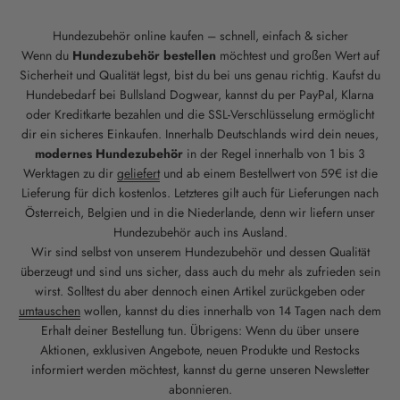
Hundezubehör online kaufen – schnell, einfach & sicher
Wenn du
Hundezubehör bestellen
möchtest und großen Wert auf
Sicherheit und Qualität legst, bist du bei uns genau richtig. Kaufst du
Hundebedarf bei Bullsland Dogwear, kannst du per PayPal, Klarna
oder Kreditkarte bezahlen und die SSL-Verschlüsselung ermöglicht
dir ein sicheres Einkaufen. Innerhalb Deutschlands wird dein neues,
modernes Hundezubehör
in der Regel innerhalb von 1 bis 3
Werktagen zu dir
geliefert
und ab einem Bestellwert von 59€ ist die
Lieferung für dich kostenlos. Letzteres gilt auch für Lieferungen nach
Österreich, Belgien und in die Niederlande, denn wir liefern unser
Hundezubehör auch ins Ausland.
Wir sind selbst von unserem Hundezubehör und dessen Qualität
überzeugt und sind uns sicher, dass auch du mehr als zufrieden sein
wirst. Solltest du aber dennoch einen Artikel zurückgeben oder
umtauschen
wollen, kannst du dies innerhalb von 14 Tagen nach dem
Erhalt deiner Bestellung tun. Übrigens: Wenn du über unsere
Aktionen, exklusiven Angebote, neuen Produkte und Restocks
informiert werden möchtest, kannst du gerne unseren Newsletter
abonnieren.